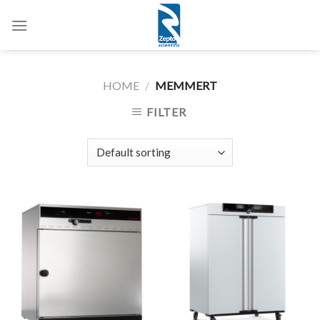
Skip
to
content
HOME
/
MEMMERT
FILTER