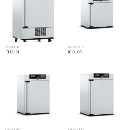
MEMMERT
MEMMERT
ICH260L
ICO105
MEMMERT
MEMMERT