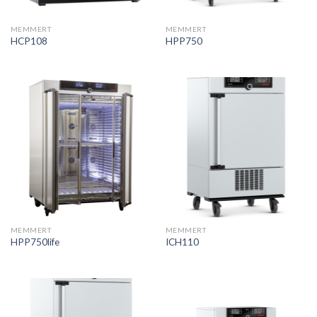
MEMMERT
MEMMERT
HCP108
HPP750
MEMMERT
MEMMERT
HPP750life
ICH110